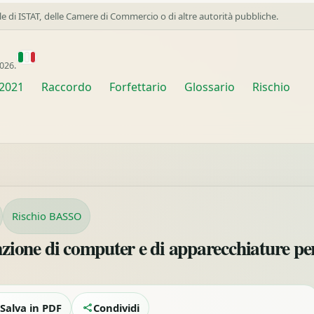
ale di ISTAT, delle Camere di Commercio o di altre autorità pubbliche.
026.
2021
Raccordo
Forfettario
Glossario
Rischio
Rischio BASSO
zione di computer e di apparecchiature pe
Salva in PDF
Condividi