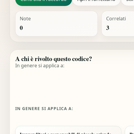
Note
Correlati
0
3
A chi è rivolto questo codice?
In genere si applica a:
IN GENERE SI APPLICA A: