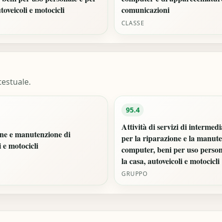
toveicoli e motocicli
comunicazioni
CLASSE
estuale.
95.4
Attività di servizi di intermed
ne e manutenzione di
per la riparazione e la manut
i e motocicli
computer, beni per uso person
la casa, autoveicoli e motocicli
GRUPPO