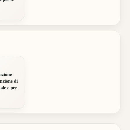
iazione
enzione di
ale e per