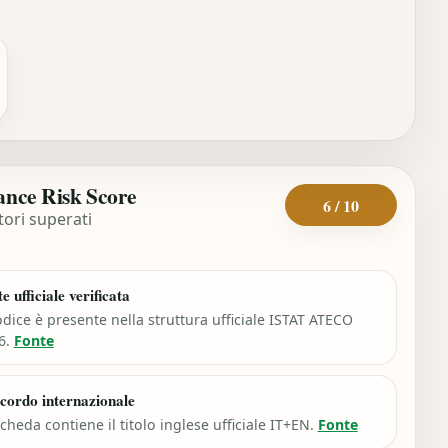
nce Risk Score
6 / 10
tori superati
e ufficiale verificata
odice è presente nella struttura ufficiale ISTAT ATECO
6.
Fonte
cordo internazionale
cheda contiene il titolo inglese ufficiale IT+EN.
Fonte