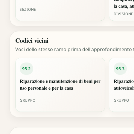
la casa, au
SEZIONE
DIVISIONE
Codici vicini
Voci dello stesso ramo prima dell'approfondimento t
95.2
95.3
Riparazione e manutenzione di beni per
Riparazio
uso personale e per la casa
autoveicol
GRUPPO
GRUPPO