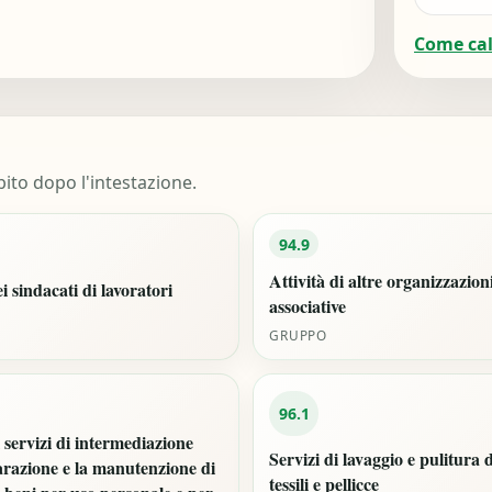
Come ca
ito dopo l'intestazione.
94.9
Attività di altre organizzazion
ei sindacati di lavoratori
associative
GRUPPO
96.1
i servizi di intermediazione
Servizi di lavaggio e pulitura 
arazione e la manutenzione di
tessili e pellicce