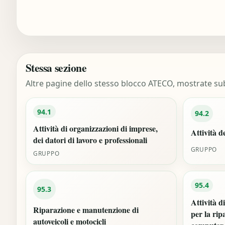
Stessa sezione
Altre pagine dello stesso blocco ATECO, mostrate sub
94.1
94.2
Attività di organizzazioni di imprese,
Attività d
dei datori di lavoro e professionali
GRUPPO
GRUPPO
95.4
95.3
Attività d
Riparazione e manutenzione di
per la rip
autoveicoli e motocicli