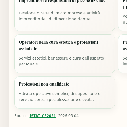
Imprenditori e responsabili di piccole aziende
Pr
e 
Gestione diretta di microimprese e attività
Ve
imprenditoriali di dimensione ridotta.
pu
Operatori della cura estetica e professioni
Pr
assimilate
as
Servizi estetici, benessere e cura dell'aspetto
Se
personale.
la
Professioni non qualificate
Attività operative semplici, di supporto o di
servizio senza specializzazione elevata.
Source:
ISTAT_CP2021
, 2026-05-04