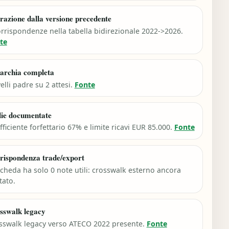
razione dalla versione precedente
orrispondenze nella tabella bidirezionale 2022->2026.
te
archia completa
velli padre su 2 attesi.
Fonte
lie documentate
ficiente forfettario 67% e limite ricavi EUR 85.000.
Fonte
rispondenza trade/export
scheda ha solo 0 note utili: crosswalk esterno ancora
tato.
sswalk legacy
sswalk legacy verso ATECO 2022 presente.
Fonte