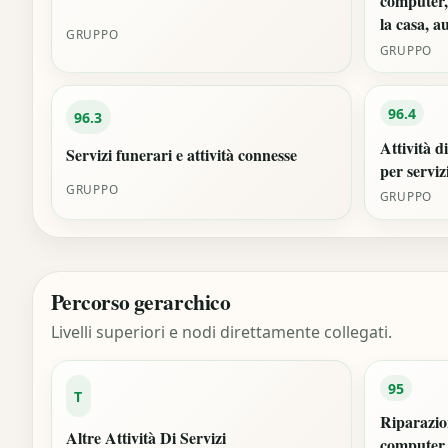
computer,
la casa, au
GRUPPO
GRUPPO
96.4
96.3
Attività d
Servizi funerari e attività connesse
per serviz
GRUPPO
GRUPPO
Percorso gerarchico
Livelli superiori e nodi direttamente collegati.
95
T
Riparazio
Altre Attività Di Servizi
computer,